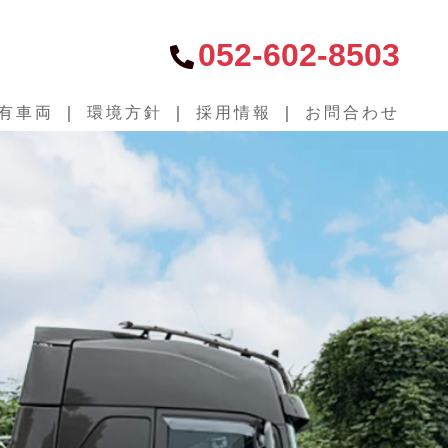
052-602-8503
有車両
｜
環境方針
｜
採用情報
｜
お問合わせ