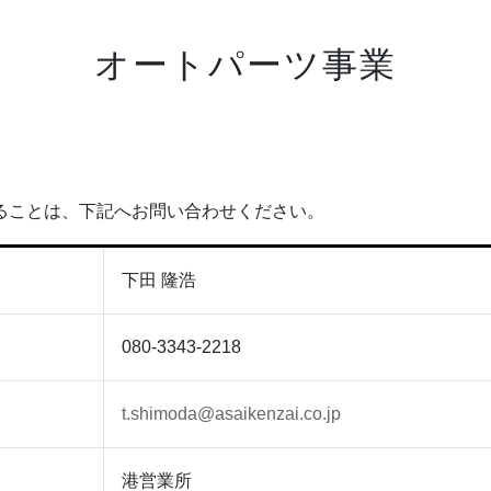
オートパーツ事業
ることは、下記へお問い合わせください。
下田 隆浩
080-3343-2218
t.shimoda@asaikenzai.co.jp
港営業所