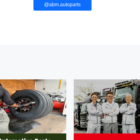
@abm.autoparts