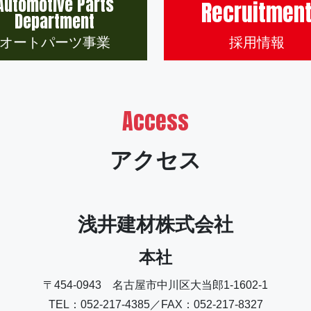
Automotive Parts
Recruitmen
Department
オートパーツ事業
採用情報
Access
アクセス
浅井建材株式会社
本社
〒454-0943 名古屋市中川区大当郎1-1602-1
TEL：052-217-4385／FAX：052-217-8327