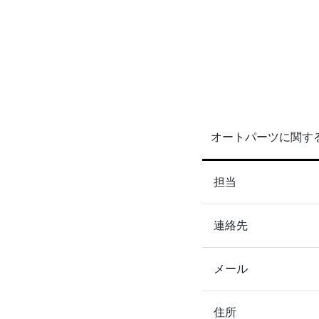
オートパーツに関す
担当
連絡先
メール
住所